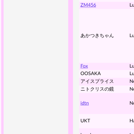
ZM456
Lu
あかつきちゃん
Lu
Fox
Lu
OOSAKA
Lu
アイスプライス
N
ニトクリスの鏡
N
idtn
N
UKT
H