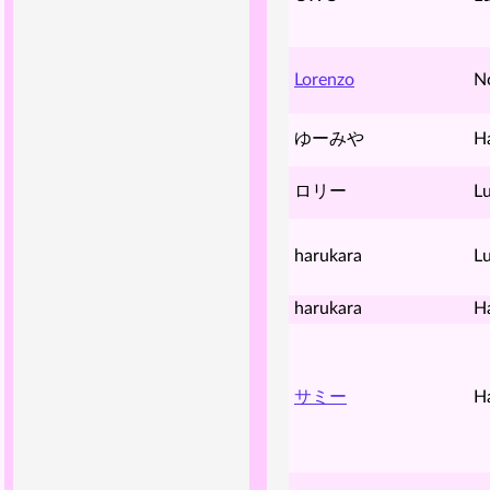
Lorenzo
N
ゆーみや
H
ロリー
Lu
harukara
Lu
harukara
H
サミー
H