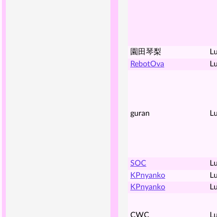
園田琴梨
Lu
RebotOva
Lu
guran
Lu
SOC
Lu
KPnyanko
Lu
KPnyanko
Lu
CWC
Lu