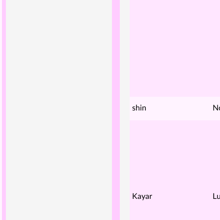
shin
N
Kayar
Lu