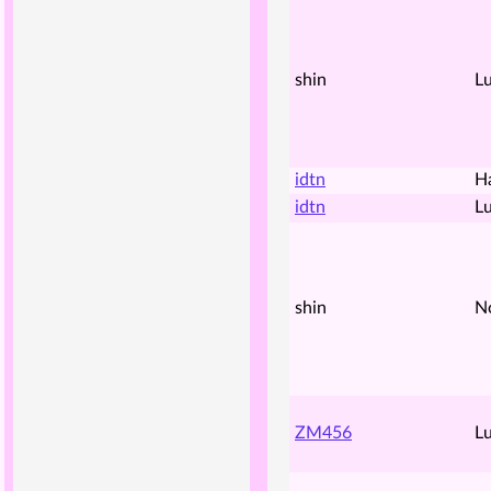
shin
Lu
idtn
H
idtn
Lu
shin
N
ZM456
Lu