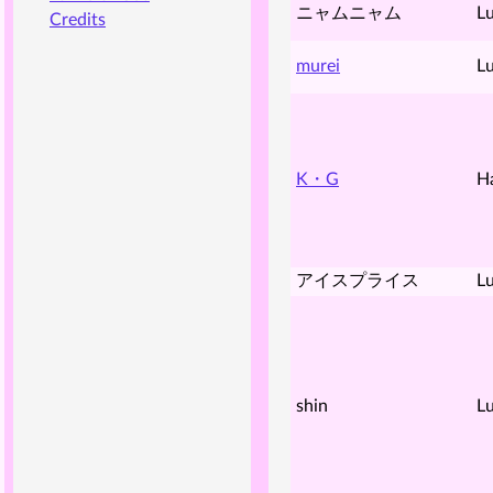
ニャムニャム
Lu
Credits
murei
Lu
K・G
H
アイスプライス
Lu
shin
Lu