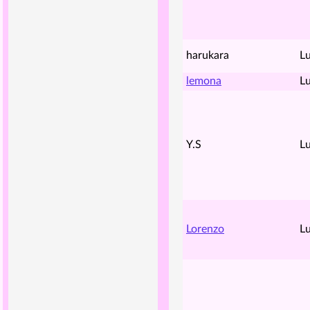
harukara
Lu
lemona
Lu
Y.S
Lu
Lorenzo
Lu