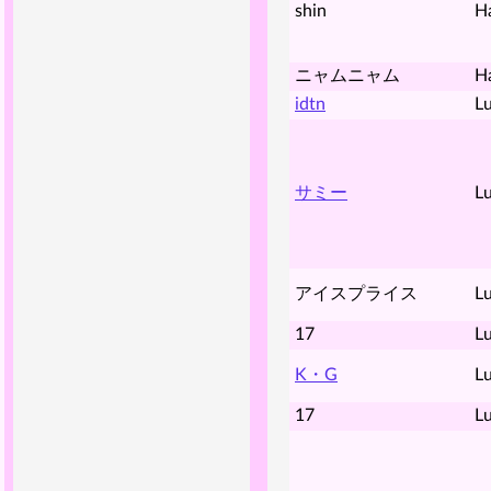
shin
H
ニャムニャム
H
idtn
Lu
サミー
Lu
アイスプライス
Lu
17
Lu
K・G
Lu
17
Lu